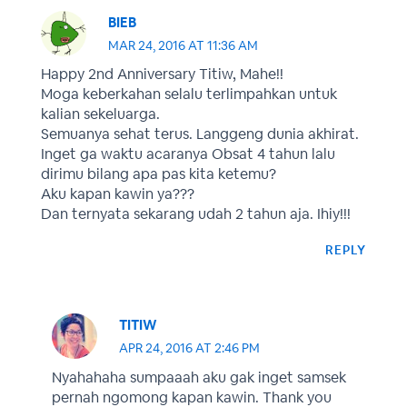
BIEB
MAR 24, 2016 AT 11:36 AM
Happy 2nd Anniversary Titiw, Mahe!!
Moga keberkahan selalu terlimpahkan untuk
kalian sekeluarga.
Semuanya sehat terus. Langgeng dunia akhirat.
Inget ga waktu acaranya Obsat 4 tahun lalu
dirimu bilang apa pas kita ketemu?
Aku kapan kawin ya???
Dan ternyata sekarang udah 2 tahun aja. Ihiy!!!
REPLY
TITIW
APR 24, 2016 AT 2:46 PM
Nyahahaha sumpaaah aku gak inget samsek
pernah ngomong kapan kawin. Thank you