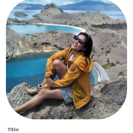
Titiw