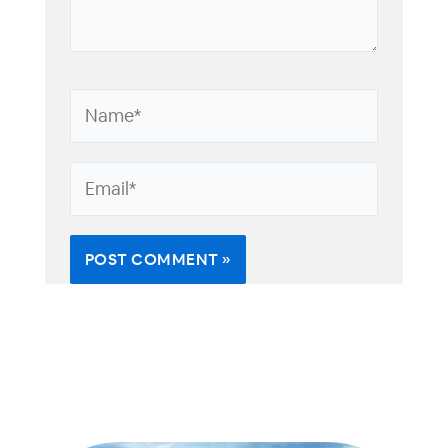
Name*
Email*