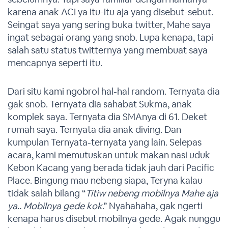
karena anak ACI ya itu-itu aja yang disebut-sebut.
Seingat saya yang sering buka twitter, Mahe saya
ingat sebagai orang yang snob. Lupa kenapa, tapi
salah satu status twitternya yang membuat saya
mencapnya seperti itu.
Dari situ kami ngobrol hal-hal random. Ternyata dia
gak snob. Ternyata dia sahabat Sukma, anak
komplek saya. Ternyata dia SMAnya di 61. Deket
rumah saya. Ternyata dia anak diving. Dan
kumpulan Ternyata-ternyata yang lain. Selepas
acara, kami memutuskan untuk makan nasi uduk
Kebon Kacang yang berada tidak jauh dari Pacific
Place. Bingung mau nebeng siapa, Teryna kalau
tidak salah bilang “
Titiw nebeng mobilnya Mahe aja
ya.. Mobilnya gede kok
.” Nyahahaha, gak ngerti
kenapa harus disebut mobilnya gede. Agak nunggu