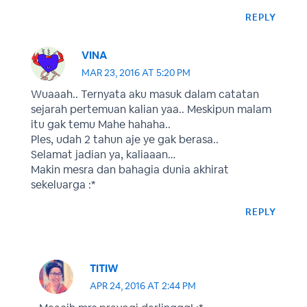
REPLY
VINA
MAR 23, 2016 AT 5:20 PM
Wuaaah.. Ternyata aku masuk dalam catatan
sejarah pertemuan kalian yaa.. Meskipun malam
itu gak temu Mahe hahaha..
Ples, udah 2 tahun aje ye gak berasa..
Selamat jadian ya, kaliaaan…
Makin mesra dan bahagia dunia akhirat
sekeluarga :*
REPLY
TITIW
APR 24, 2016 AT 2:44 PM