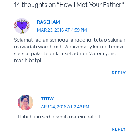
14 thoughts on “How I Met Your Father”
RASEHAM
MAR 23, 2016 AT 4:59 PM
Selamat jadian semoga langgeng, tetap sakinah
mawadah warahmah. Anniversary kali ini terasa
spesial pake telor krn kehadiran Marein yang
masih batpil.
REPLY
TITIW
APR 24, 2016 AT 2:43 PM
Huhuhuhu sedih sedih marein batpil
REPLY