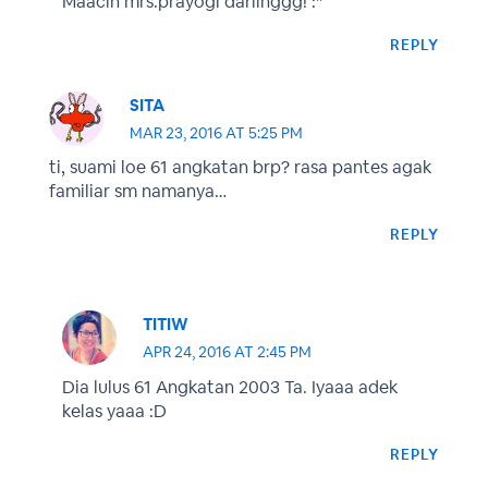
Maacih mrs.prayogi darlinggg! :*
REPLY
SITA
MAR 23, 2016 AT 5:25 PM
ti, suami loe 61 angkatan brp? rasa pantes agak
familiar sm namanya…
REPLY
TITIW
APR 24, 2016 AT 2:45 PM
Dia lulus 61 Angkatan 2003 Ta. Iyaaa adek
kelas yaaa :D
REPLY