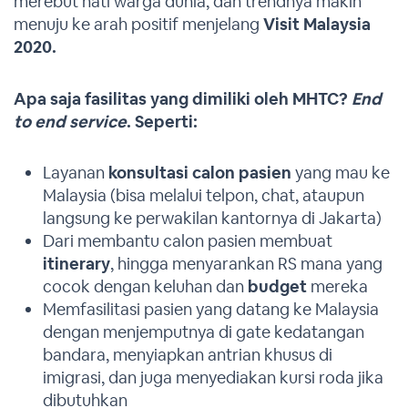
merebut hati warga dunia, dan trendnya makin
menuju ke arah positif menjelang
Visit Malaysia
2020.
Apa saja fasilitas yang dimiliki oleh MHTC?
End
to end service
. Seperti:
Layanan
konsultasi calon pasien
yang mau ke
Malaysia (bisa melalui telpon, chat, ataupun
langsung ke perwakilan kantornya di Jakarta)
Dari membantu calon pasien membuat
itinerary
, hingga menyarankan RS mana yang
cocok dengan keluhan dan
budget
mereka
Memfasilitasi pasien yang datang ke Malaysia
dengan menjemputnya di gate kedatangan
bandara, menyiapkan antrian khusus di
imigrasi, dan juga menyediakan kursi roda jika
dibutuhkan