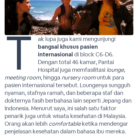
T
ak lupa juga kami mengunjungi
bangsal khusus pasien
internasional
di block C6-D6.
Dengan total 46 kamar, Pantai
Hospital juga memfasilitasi
lounge,
meeting room
, hingga
nursery room
untuk para
pasien internasional tersebut. Loungenya sungguh
nyaman, stafnya ramah, dan beberapa staf dan
dokternya fasih berbahasa lain seperti Jepang dan
Indonesia. Menurut saya, ini salah satu faktor
penarik juga untuk wisata kesehatan di Malaysia.
Orang akan lebih
comfortable
ketika mendengar
penjelasan kesehatan dalam bahasa ibu mereka.