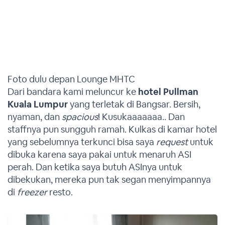
Foto dulu depan Lounge MHTC
Dari bandara kami meluncur ke
hotel Pullman
Kuala Lumpur
yang terletak di Bangsar. Bersih,
nyaman, dan
spacious
! Kusukaaaaaaa.. Dan
staffnya pun sungguh ramah. Kulkas di kamar hotel
yang sebelumnya terkunci bisa saya
request
untuk
dibuka karena saya pakai untuk menaruh ASI
perah. Dan ketika saya butuh ASInya untuk
dibekukan, mereka pun tak segan menyimpannya
di
freezer
resto.