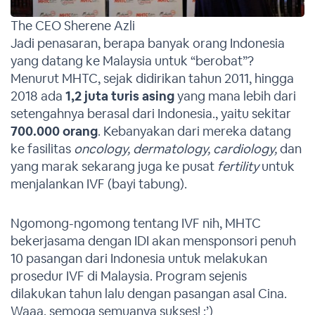
The CEO Sherene Azli
Jadi penasaran, berapa banyak orang Indonesia
yang datang ke Malaysia untuk “berobat”?
Menurut MHTC, sejak didirikan tahun 2011, hingga
2018 ada
1,2 juta turis asing
yang mana lebih dari
setengahnya berasal dari Indonesia., yaitu sekitar
700.000 orang
. Kebanyakan dari mereka datang
ke fasilitas
oncology, dermatology, cardiology,
dan
yang marak sekarang juga ke pusat
fertility
untuk
menjalankan IVF (bayi tabung).
Ngomong-ngomong tentang IVF nih, MHTC
bekerjasama dengan IDI akan mensponsori penuh
10 pasangan dari Indonesia untuk melakukan
prosedur IVF di Malaysia. Program sejenis
dilakukan tahun lalu dengan pasangan asal Cina.
Waaa, semoga semuanya sukses! :’)