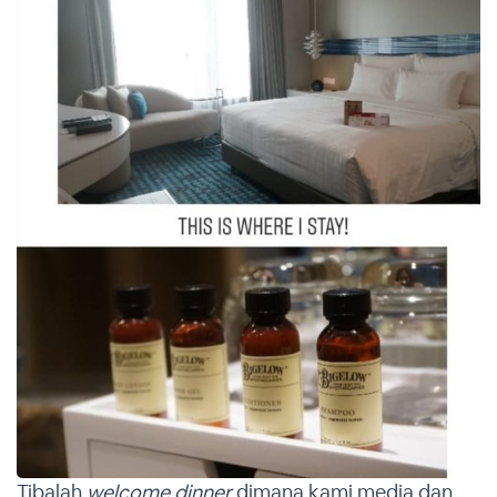
Tibalah
welcome dinner
dimana kami media dan