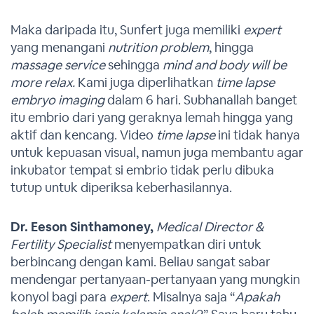
Maka daripada itu, Sunfert juga memiliki
expert
yang menangani
nutrition problem
, hingga
massage service
sehingga
mind and body will be
more relax.
Kami juga diperlihatkan
time lapse
embryo imaging
dalam 6 hari. Subhanallah banget
itu embrio dari yang geraknya lemah hingga yang
aktif dan kencang. Video
time lapse
ini tidak hanya
untuk kepuasan visual, namun juga membantu agar
inkubator tempat si embrio tidak perlu dibuka
tutup untuk diperiksa keberhasilannya.
Dr. Eeson Sinthamoney,
Medical Director &
Fertility Specialist
menyempatkan diri untuk
berbincang dengan kami. Beliau sangat sabar
mendengar pertanyaan-pertanyaan yang mungkin
konyol bagi para
expert
. Misalnya saja “
Apakah