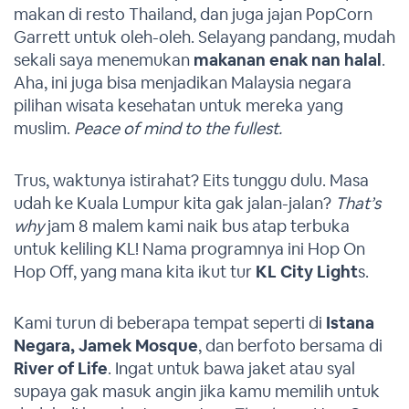
makan di resto Thailand, dan juga jajan PopCorn
Garrett untuk oleh-oleh. Selayang pandang, mudah
sekali saya menemukan
makanan enak nan halal
.
Aha, ini juga bisa menjadikan Malaysia negara
pilihan wisata kesehatan untuk mereka yang
muslim.
Peace of mind to the fullest.
Trus, waktunya istirahat? Eits tunggu dulu. Masa
udah ke Kuala Lumpur kita gak jalan-jalan?
That’s
why
jam 8 malem kami naik bus atap terbuka
untuk keliling KL! Nama programnya ini Hop On
Hop Off, yang mana kita ikut tur
KL City Light
s.
Kami turun di beberapa tempat seperti di
Istana
Negara, Jamek Mosque
, dan berfoto bersama di
River of Life
. Ingat untuk bawa jaket atau syal
supaya gak masuk angin jika kamu memilih untuk