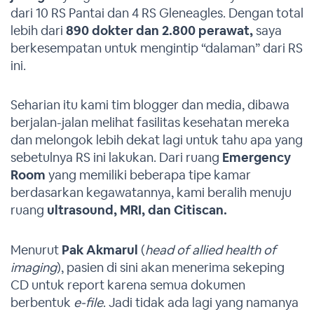
dari 10 RS Pantai dan 4 RS Gleneagles. Dengan total
lebih dari
890 dokter dan 2.800 perawat,
saya
berkesempatan untuk mengintip “dalaman” dari RS
ini.
Seharian itu kami tim blogger dan media, dibawa
berjalan-jalan melihat fasilitas kesehatan mereka
dan melongok lebih dekat lagi untuk tahu apa yang
sebetulnya RS ini lakukan. Dari ruang
Emergency
Room
yang memiliki beberapa tipe kamar
berdasarkan kegawatannya, kami beralih menuju
ruang
ultrasound, MRI, dan Citiscan.
Menurut
Pak Akmarul
(
head of allied health of
imaging
), pasien di sini akan menerima sekeping
CD untuk report karena semua dokumen
berbentuk
e-file
. Jadi tidak ada lagi yang namanya