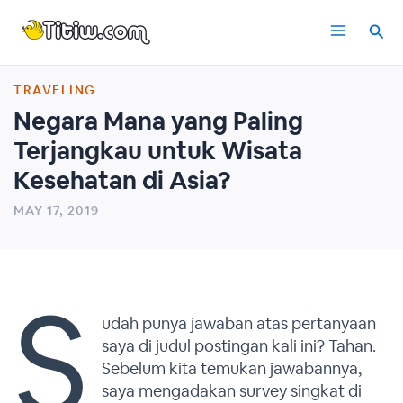
Skip
Main
to
content
Menu
TRAVELING
Negara Mana yang Paling
Terjangkau untuk Wisata
Kesehatan di Asia?
MAY 17, 2019
S
udah punya jawaban atas pertanyaan
saya di judul postingan kali ini? Tahan.
Sebelum kita temukan jawabannya,
saya mengadakan survey singkat di