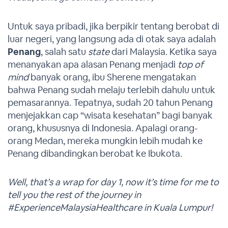
Untuk saya pribadi, jika berpikir tentang berobat di
luar negeri, yang langsung ada di otak saya adalah
Penang
, salah satu
state
dari Malaysia. Ketika saya
menanyakan apa alasan Penang menjadi
top of
mind
banyak orang, ibu Sherene mengatakan
bahwa Penang sudah melaju terlebih dahulu untuk
pemasarannya. Tepatnya, sudah 20 tahun Penang
menjejakkan cap “wisata kesehatan” bagi banyak
orang, khususnya di Indonesia. Apalagi orang-
orang Medan, mereka mungkin lebih mudah ke
Penang dibandingkan berobat ke Ibukota.
Well, that’s a wrap for day 1, now it’s time for me to
tell you the rest of the journey in
#ExperienceMalaysiaHealthcare in Kuala Lumpur!