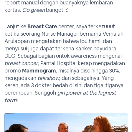
report manual dengan buanyaknya lembaran
kertas.
Go green
banget! :)
Lanjut ke
Breast Care
center, saya terkezuuut
ketika seorang Nurse Manager bernama Vemalah
Arulappan mengatakan bahwa ibu hamil dan
menyusui juga dapat terkena kanker payudara.
DEG. Sebagai bagian untuk awareness mengenai
breast cancer
, Pantai Hospital kerap mengadakan
promo
Mammogram
, misalnya disc hingga 30%,
mengadakan
talkshow
, dan sebagainya. Yang
keren, ada 3 dokter bedah di sini dan tiga-tiganya
perempuan! Sungguh
girl power at the highest
form
!