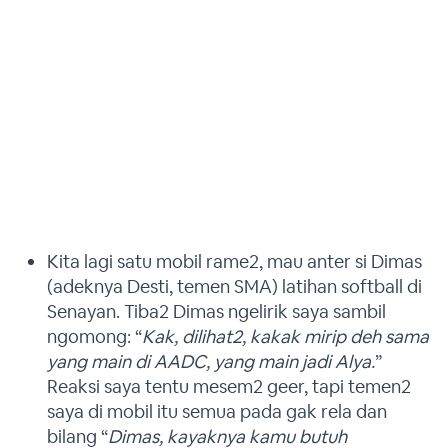
Kita lagi satu mobil rame2, mau anter si Dimas
(adeknya Desti, temen SMA) latihan softball di
Senayan. Tiba2 Dimas ngelirik saya sambil
ngomong: “
Kak, dilihat2, kakak mirip deh sama
yang main di AADC, yang main jadi Alya.
”
Reaksi saya tentu mesem2 geer, tapi temen2
saya di mobil itu semua pada gak rela dan
bilang “
Dimas, kayaknya kamu butuh