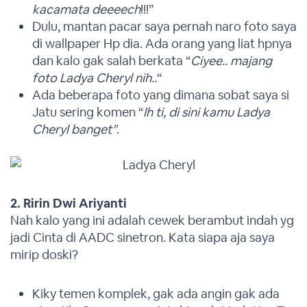
kacamata deeeech
!!!”
Dulu, mantan pacar saya pernah naro foto saya
di wallpaper Hp dia. Ada orang yang liat hpnya
dan kalo gak salah berkata “
Ciyee.. majang
foto Ladya Cheryl nih..
“
Ada beberapa foto yang dimana sobat saya si
Jatu sering komen “
Ih ti, di sini kamu Ladya
Cheryl banget”
.
2. Ririn Dwi Ariyanti
Nah kalo yang ini adalah cewek berambut indah yg
jadi Cinta di AADC sinetron. Kata siapa aja saya
mirip doski?
Kiky temen komplek, gak ada angin gak ada