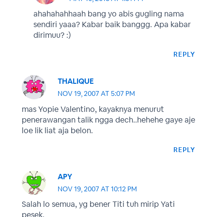
ahahahahhaah bang yo abis gugling nama
sendiri yaaa? Kabar baik banggg. Apa kabar
dirimuu? :)
REPLY
THALIQUE
NOV 19, 2007 AT 5:07 PM
mas Yopie Valentino, kayaknya menurut
penerawangan talik ngga dech..hehehe gaye aje
loe lik liat aja belon.
REPLY
APY
NOV 19, 2007 AT 10:12 PM
Salah lo semua, yg bener Titi tuh mirip Yati
pesek.