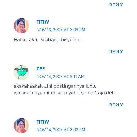
REPLY
TITIW
NOV 13, 2007 AT 3:09 PM
Haha.. akh.. si abang bisye aje..
REPLY
ZEE
NOV 14, 2007 AT 9:11 AM
akakakaakak….ini postingannya lucu.
iya, aspalnya mirip sapa yah… yg no 1 aja deh.
REPLY
TITIW
NOV 14, 2007 AT 3:02 PM