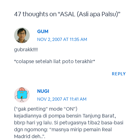
47 thoughts on “ASAL (Asli apa Palsu)”
GUM
NOV 2, 2007 AT 11:35 AM
gubrakk!!!!
*colapse setelah liat poto terakhir*
REPLY
NUGI
NOV 2, 2007 AT 11:41 AM
(“gak penting” mode “ON”)
kejadiannya di pompa bensin Tanjung Barat,
bbrp hari yg lalu. Si petugasnya tiba2 basa-basi
dgn ngomong: “masnya mirip pemain Real
Madrid deh..”.