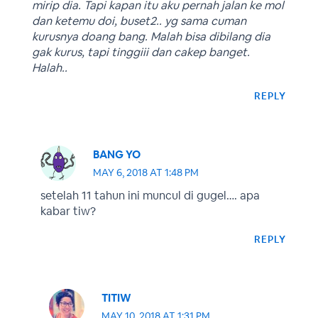
mirip dia. Tapi kapan itu aku pernah jalan ke mol
dan ketemu doi, buset2.. yg sama cuman
kurusnya doang bang. Malah bisa dibilang dia
gak kurus, tapi tinggiii dan cakep banget.
Halah..
REPLY
BANG YO
MAY 6, 2018 AT 1:48 PM
setelah 11 tahun ini muncul di gugel…. apa
kabar tiw?
REPLY
TITIW
MAY 10, 2018 AT 1:31 PM