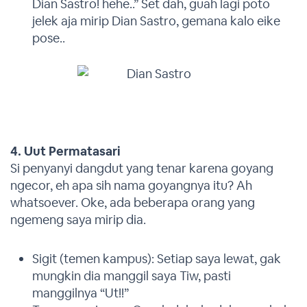
Dian Sastro! hehe..” Set dah, guah lagi poto
jelek aja mirip Dian Sastro, gemana kalo eike
pose..
4. Uut Permatasari
Si penyanyi dangdut yang tenar karena goyang
ngecor, eh apa sih nama goyangnya itu? Ah
whatsoever. Oke, ada beberapa orang yang
ngemeng saya mirip dia.
Sigit (temen kampus): Setiap saya lewat, gak
mungkin dia manggil saya Tiw, pasti
manggilnya “Ut!!”