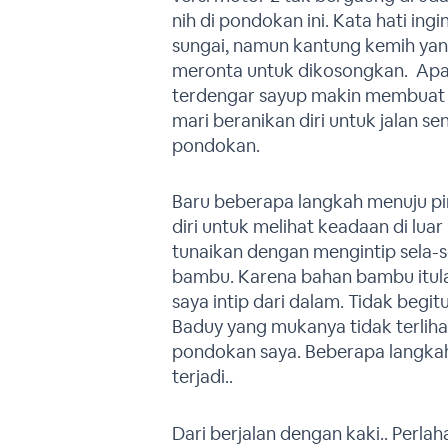
nih di pondokan ini. Kata hati in
sungai, namun kantung kemih yan
meronta untuk dikosongkan. Apala
terdengar sayup makin membuat 
mari beranikan diri untuk jalan se
pondokan.
Baru beberapa langkah menuju pi
diri untuk melihat keadaan di luar
tunaikan dengan mengintip sela-s
bambu. Karena bahan bambu itul
saya intip dari dalam. Tidak begit
Baduy yang mukanya tidak terlihat
pondokan saya. Beberapa langkah 
terjadi..
Dari berjalan dengan kaki.. Perla