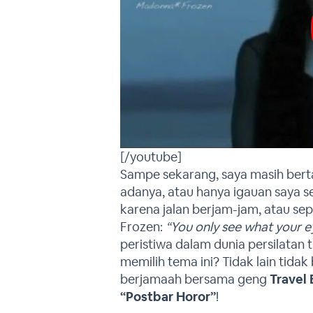
[/youtube]
Sampe sekarang, saya masih berta
adanya, atau hanya igauan saya s
karena jalan berjam-jam, atau sep
Frozen:
“You only see what your e
peristiwa dalam dunia persilatan
memilih tema ini? Tidak lain tidak
berjamaah bersama geng
Travel
“Postbar Horor”
!