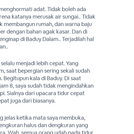
menghormati adat. Tidak boleh ada
na katanya merusak air sungai.. Tidak
uk membangun rumah, dan warna baju
er dengan bahan agak kasar. Dan di
nginap di Baduy Dalam.. Terjadilah hal
an..
a selalu menjadi lebih cepat. Yang
am, saat bepergian sering sekali sudah
 Begitupun kala di Baduy. Di saat
jam 8, saya sudah tidak mengindahkan
. Sialnya dari upacara tidur cepat
epat juga dari biasanya.
ng jelas ketika mata saya membuka,
 dengkuran halus dan dengkuran yang
ara. Wah, semua orang udah pada tidur