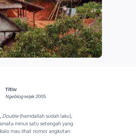
Titiw
Ngeblog
sejak 2005
,
Double
(hamdallah sudah laku),
amata minus satu setengah yang
 kalo mau lihat nomor angkutan