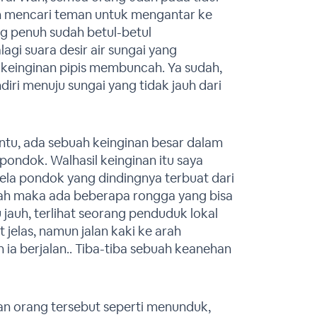
gin mencari teman untuk mengantar ke
g penuh sudah betul-betul
gi suara desir air sungai yang
keinginan pipis membuncah. Ya sudah,
ndiri menuju sungai yang tidak jauh dari
ntu, ada sebuah keinginan besar dalam
 pondok. Walhasil keinginan itu saya
ela pondok yang dindingnya terbuat dari
ah maka ada beberapa rongga yang bisa
u jauh, terlihat seorang penduduk lokal
 jelas, namun jalan kaki ke arah
ia berjalan.. Tiba-tiba sebuah keanehan
han orang tersebut seperti menunduk,