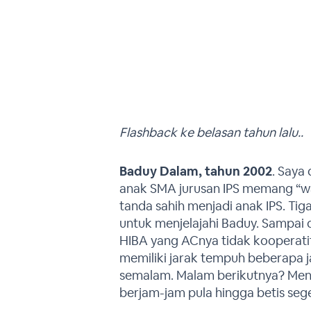
Flashback ke belasan tahun lalu..
Baduy Dalam, tahun 2002
. Saya
anak SMA jurusan IPS memang “wa
tanda sahih menjadi anak IPS. Ti
untuk menjelajahi Baduy. Sampai 
HIBA yang ACnya tidak kooperati
memiliki jarak tempuh beberapa 
semalam. Malam berikutnya? Men
berjam-jam pula hingga betis se