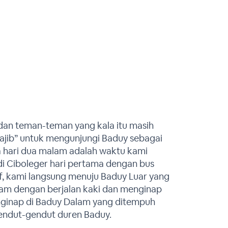
 dan teman-teman yang kala itu masih
jib” untuk mengunjungi Baduy sebagai
ga hari dua malam adalah waktu kami
di Ciboleger hari pertama dengan bus
f, kami langsung menuju Baduy Luar yang
jam dengan berjalan kaki dan menginap
ginap di Baduy Dalam yang ditempuh
gendut-gendut duren Baduy.