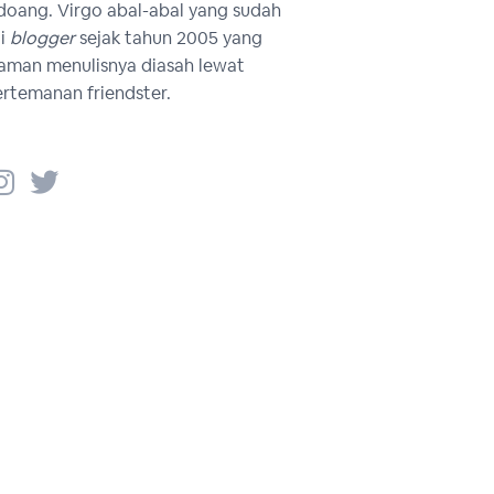
oang. Virgo abal-abal yang sudah
i
blogger
sejak tahun 2005 yang
aman menulisnya diasah lewat
ertemanan friendster.