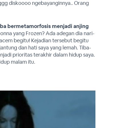
ggg diskoooo ngebayanginnya.. Orang
iba bermetamorfosis menjadi anjing
onna yang Frozen? Ada adegan dia nari-
 macem begitu! Kejadian tersebut begitu
antung dan hati saya yang lemah. Tiba-
adi prioritas terakhir dalam hidup saya.
dup malam itu.