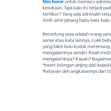
film horor
untuk memacu adrenalin
kesukaan. Tapi kalo itu terjadi pad
terhibur? Yang ada adrenalin terp
Amit-amit jabang baby bala-bala
Beruntung saya adalah orang yang
sense atau kata lainnya, cuek b
yang bikin bulu kuduk meremang. 
mengalaminya sendiri. Kisah misti
mengalaminya? Kapan? Bagaimana 
*insert lolongan anjing dari kejauh
*ketauan deh angkatannya dari ton