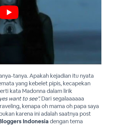
nya-tanya. Apakah kejadian itu nyata
emata yang kebelet pipis, kecapekan
erti kata Madonna dalam lirik
yes want to see”.
Dari segalaaaaaa
 traveling, kenapa oh mama oh papa saya
 bukan karena ini adalah saatnya post
 Bloggers Indonesia
dengan tema