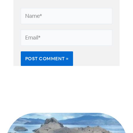
Name*
Email*