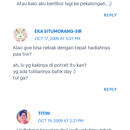
Atau kalo aku berlibur lagi ke pekalongan.. ;)
REPLY
EKA SITUMORANG-SIR
OCT 17, 2009 AT 5:37 PM
Klao gue bisa nebak dengan tepat hadiahnya
paa tiw?
ah, lu yg kakinya di potret itu kan?
yg ada tulisannya batik day :)
tul ga?
REPLY
TITIW
OCT 19, 2009 AT 2:21 PM