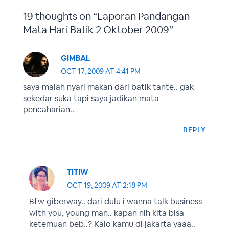
19 thoughts on “Laporan Pandangan
Mata Hari Batik 2 Oktober 2009”
GIMBAL
OCT 17, 2009 AT 4:41 PM
saya malah nyari makan dari batik tante.. gak
sekedar suka tapi saya jadikan mata
pencaharian..
REPLY
TITIW
OCT 19, 2009 AT 2:18 PM
Btw giberway.. dari dulu i wanna talk business
with you, young man.. kapan nih kita bisa
ketemuan beb..? Kalo kamu di jakarta yaaa..