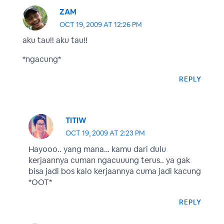
ZAM
OCT 19, 2009 AT 12:26 PM
aku tau!! aku tau!!
*ngacung*
REPLY
TITIW
OCT 19, 2009 AT 2:23 PM
Hayooo.. yang mana… kamu dari dulu
kerjaannya cuman ngacuuung terus.. ya gak
bisa jadi bos kalo kerjaannya cuma jadi kacung
*OOT*
REPLY