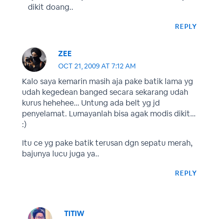
dikit doang..
REPLY
ZEE
OCT 21, 2009 AT 7:12 AM
Kalo saya kemarin masih aja pake batik lama yg
udah kegedean banged secara sekarang udah
kurus hehehee… Untung ada belt yg jd
penyelamat. Lumayanlah bisa agak modis dikit…
:)
Itu ce yg pake batik terusan dgn sepatu merah,
bajunya lucu juga ya..
REPLY
TITIW