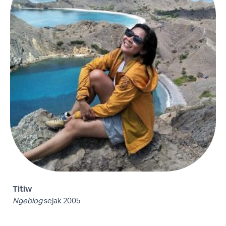
Titiw
Ngeblog
sejak 2005