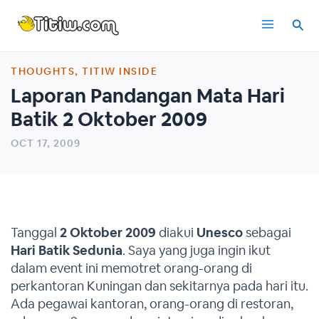
Skip
Main
to
content
Menu
THOUGHTS
,
TITIW INSIDE
Laporan Pandangan Mata Hari
Batik 2 Oktober 2009
OCT 17, 2009
Tanggal
2 Oktober 2009
diakui
Unesco
sebagai
Hari Batik Sedunia
. Saya yang juga ingin ikut
dalam event ini memotret orang-orang di
perkantoran Kuningan dan sekitarnya pada hari itu.
Ada pegawai kantoran, orang-orang di restoran,