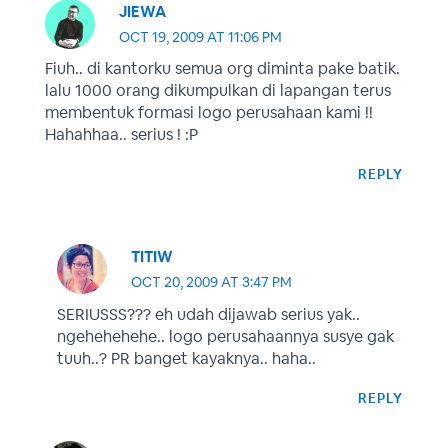
JIEWA
OCT 19, 2009 AT 11:06 PM
Fiuh.. di kantorku semua org diminta pake batik.
lalu 1000 orang dikumpulkan di lapangan terus
membentuk formasi logo perusahaan kami !!
Hahahhaa.. serius ! :P
REPLY
TITIW
OCT 20, 2009 AT 3:47 PM
SERIUSSS??? eh udah dijawab serius yak..
ngehehehehe.. logo perusahaannya susye gak
tuuh..? PR banget kayaknya.. haha..
REPLY