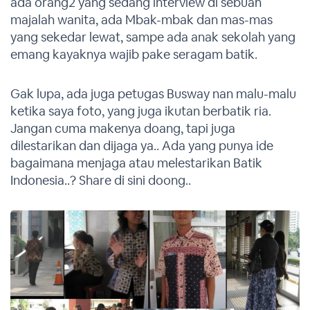
ada orang2 yang sedang interview di sebuah
majalah wanita, ada Mbak-mbak dan mas-mas
yang sekedar lewat, sampe ada anak sekolah yang
emang kayaknya wajib pake seragam batik.
Gak lupa, ada juga petugas Busway nan malu-malu
ketika saya foto, yang juga ikutan berbatik ria.
Jangan cuma makenya doang, tapi juga
dilestarikan dan dijaga ya.. Ada yang punya ide
bagaimana menjaga atau melestarikan Batik
Indonesia..? Share di sini doong..