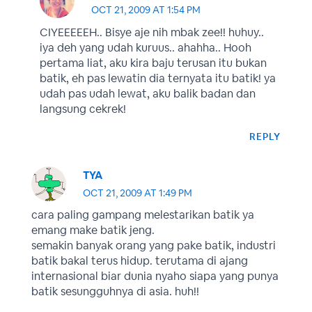
OCT 21, 2009 AT 1:54 PM
CIYEEEEEH.. Bisye aje nih mbak zee!! huhuy..
iya deh yang udah kuruus.. ahahha.. Hooh
pertama liat, aku kira baju terusan itu bukan
batik, eh pas lewatin dia ternyata itu batik! ya
udah pas udah lewat, aku balik badan dan
langsung cekrek!
REPLY
TYA
OCT 21, 2009 AT 1:49 PM
cara paling gampang melestarikan batik ya
emang make batik jeng.
semakin banyak orang yang pake batik, industri
batik bakal terus hidup. terutama di ajang
internasional biar dunia nyaho siapa yang punya
batik sesungguhnya di asia. huh!!