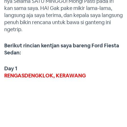
nya Selama SATU MINGGU! Mong! Pasti pada iri
kan sama saya. HA! Gak pake mikir lama-lama,
langsung aja saya terima, dan kepala saya langsung
penuh bikin rencana untuk bawa si ganteng ini
ngetrip.
Berikut rincian kentjan saya bareng Ford Fiesta
Sedan:
Day 1
RENGASDENGKLOK, KERAWANG