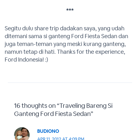
***
Segitu dulu share trip dadakan saya, yang udah
ditemani sama si ganteng Ford Fiesta Sedan dan
juga teman-teman yang meski kurang ganteng,
namun tetap di hati. Thanks for the experience,
Ford Indonesia! :)
16 thoughts on “Traveling Bareng Si
Ganteng Ford Fiesta Sedan”
BUDIONO
APR 11, 2012 AT 4:09 PM