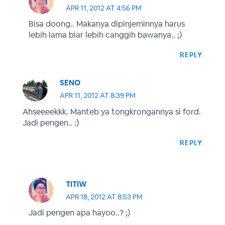
APR 11, 2012 AT 4:56 PM
Bisa doong.. Makanya dipinjeminnya harus
lebih lama biar lebih canggih bawanya.. ;)
REPLY
SENO
APR 11, 2012 AT 8:39 PM
Ahseeeekkk. Manteb ya tongkrongannya si ford.
Jadi pengen.. :)
REPLY
TITIW
APR 18, 2012 AT 8:53 PM
Jadi pengen apa hayoo..? ;)