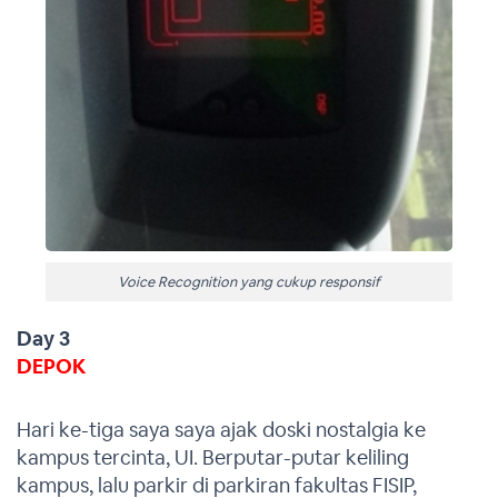
Voice Recognition yang cukup responsif
Day 3
DEPOK
Hari ke-tiga saya saya ajak doski nostalgia ke
kampus tercinta, UI. Berputar-putar keliling
kampus, lalu parkir di parkiran fakultas FISIP,