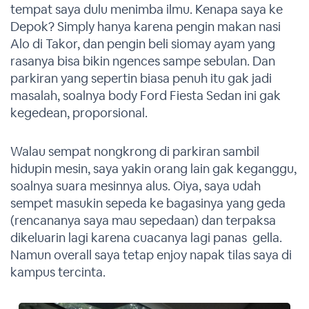
tempat saya dulu menimba ilmu. Kenapa saya ke
Depok? Simply hanya karena pengin makan nasi
Alo di Takor, dan pengin beli siomay ayam yang
rasanya bisa bikin ngences sampe sebulan. Dan
parkiran yang sepertin biasa penuh itu gak jadi
masalah, soalnya body Ford Fiesta Sedan ini gak
kegedean, proporsional.
Walau sempat nongkrong di parkiran sambil
hidupin mesin, saya yakin orang lain gak keganggu,
soalnya suara mesinnya alus. Oiya, saya udah
sempet masukin sepeda ke bagasinya yang geda
(rencananya saya mau sepedaan) dan terpaksa
dikeluarin lagi karena cuacanya lagi panas gella.
Namun overall saya tetap enjoy napak tilas saya di
kampus tercinta.