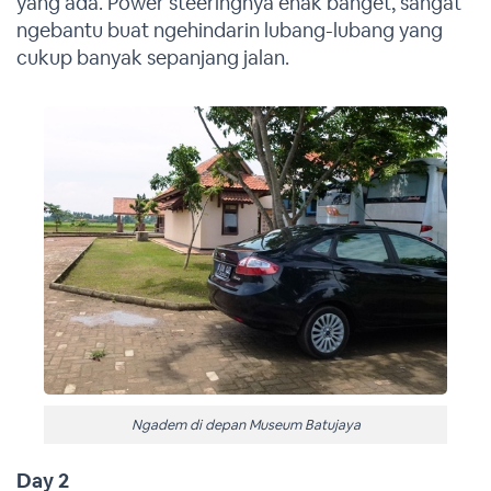
yang ada. Power steeringnya enak banget, sangat
ngebantu buat ngehindarin lubang-lubang yang
cukup banyak sepanjang jalan.
Ngadem di depan Museum Batujaya
Day 2