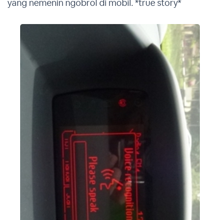
yang nemenin ngobrol di mobil. *true story*