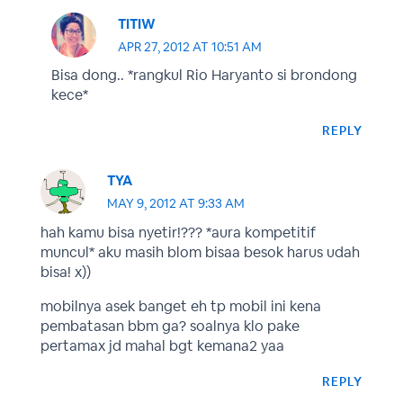
TITIW
APR 27, 2012 AT 10:51 AM
Bisa dong.. *rangkul Rio Haryanto si brondong
kece*
REPLY
TYA
MAY 9, 2012 AT 9:33 AM
hah kamu bisa nyetir!??? *aura kompetitif
muncul* aku masih blom bisaa besok harus udah
bisa! x))
mobilnya asek banget eh tp mobil ini kena
pembatasan bbm ga? soalnya klo pake
pertamax jd mahal bgt kemana2 yaa
REPLY