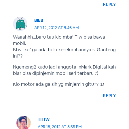
REPLY
BIEB
APR 12, 2012 AT 9:46 AM
Waaahhh…baru tau klo mba’ Tiw bisa bawa
mobil.
Btw…ko’ ga ada foto keseluruhannya si Ganteng
ini??
Ngemeng2 kudu jadi anggota InMark Digital kah
biar bisa dipinjemin mobil seri terbaru :'(
Klo motor ada ga sih yg minjemin gitu?? :D
REPLY
TITIW
APR 18, 2012 AT 8:55 PM