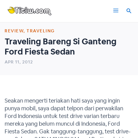
Skip
Main
to
content
Menu
REVIEW
,
TRAVELING
Traveling Bareng Si Ganteng
Ford Fiesta Sedan
APR 11, 2012
Seakan mengerti teriakan hati saya yang ingin
punya mobil, saya dapat telpon dari perwakilan
Ford Indonesia untuk test drive varian terbaru
mereka yang belum muncul di Indonesia, Ford
Fiesta Sedan. Gak tanggung-tanggung, test drive-