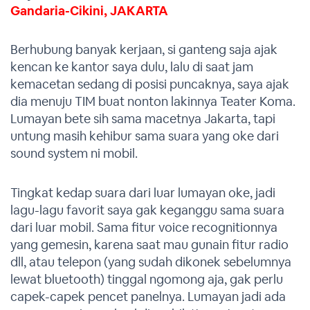
Gandaria-Cikini, JAKARTA
Berhubung banyak kerjaan, si ganteng saja ajak
kencan ke kantor saya dulu, lalu di saat jam
kemacetan sedang di posisi puncaknya, saya ajak
dia menuju TIM buat nonton lakinnya Teater Koma.
Lumayan bete sih sama macetnya Jakarta, tapi
untung masih kehibur sama suara yang oke dari
sound system ni mobil.
Tingkat kedap suara dari luar lumayan oke, jadi
lagu-lagu favorit saya gak keganggu sama suara
dari luar mobil. Sama fitur voice recognitionnya
yang gemesin, karena saat mau gunain fitur radio
dll, atau telepon (yang sudah dikonek sebelumnya
lewat bluetooth) tinggal ngomong aja, gak perlu
capek-capek pencet panelnya. Lumayan jadi ada