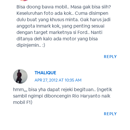
Bisa doong bawa mobil.. Masa gak bisa siih?
Keseluruhan foto ada kok.. Cuma disimpen
dulu buat yang khusus minta. Gak harus jadi
anggota Inmark kok, yang penting sesuai
dengan target marketnya si Ford.. Nanti
ditanya deh kalo ada motor yang bisa
dipinjemin.. :)
REPLY
THALIQUE
APR 27, 2012 AT 10:35 AM
hmm,,, bisa yha dapat rejeki begituan.. (ngetik
sambil ngimpi diboncengin Rio Haryanto naik
mobil F1)
REPLY