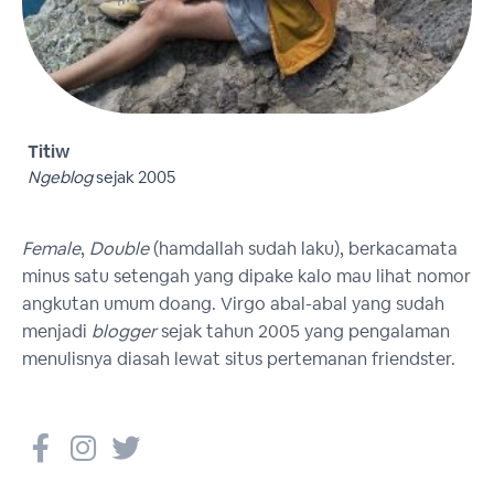
Titiw
Ngeblog
sejak 2005
Female
,
Double
(hamdallah sudah laku), berkacamata
minus satu setengah yang dipake kalo mau lihat nomor
angkutan umum doang. Virgo abal-abal yang sudah
menjadi
blogger
sejak tahun 2005 yang pengalaman
menulisnya diasah lewat situs pertemanan friendster.