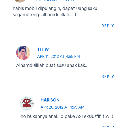
habis mobil dipulangin, dapat uang saku
segambreng. alhamdulillah… :)
REPLY
TITIW
APR 11, 2012 AT 4:55 PM
Alhamdulillah buat susu anak kak..
REPLY
HARISON
APR 20, 2012 AT 1:53 AM
lho bukannya anak lo pake ASI ekslusfif, tiw :)