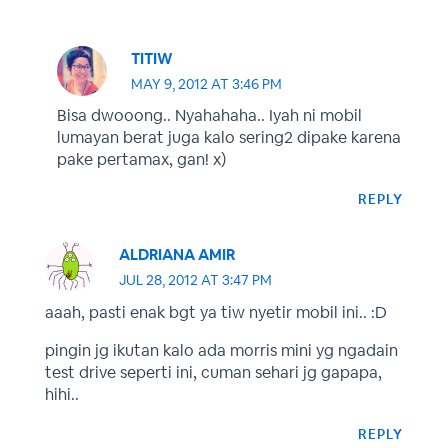
TITIW
MAY 9, 2012 AT 3:46 PM
Bisa dwooong.. Nyahahaha.. Iyah ni mobil
lumayan berat juga kalo sering2 dipake karena
pake pertamax, gan! x)
REPLY
ALDRIANA AMIR
JUL 28, 2012 AT 3:47 PM
aaah, pasti enak bgt ya tiw nyetir mobil ini.. :D
pingin jg ikutan kalo ada morris mini yg ngadain
test drive seperti ini, cuman sehari jg gapapa,
hihi..
REPLY