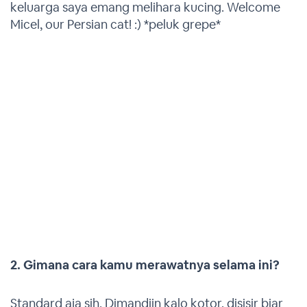
keluarga saya emang melihara kucing. Welcome
Micel, our Persian cat! :) *peluk grepe*
2. Gimana cara kamu merawatnya selama ini?
Standard aja sih. Dimandiin kalo kotor, disisir biar