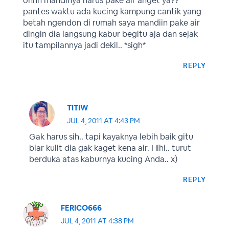
ohhh mandinya harus pake air anget ya??
pantes waktu ada kucing kampung cantik yang
betah ngendon di rumah saya mandiin pake air
dingin dia langsung kabur begitu aja dan sejak
itu tampilannya jadi dekil.. *sigh*
REPLY
TITIW
JUL 4, 2011 AT 4:43 PM
Gak harus sih.. tapi kayaknya lebih baik gitu
biar kulit dia gak kaget kena air. Hihi.. turut
berduka atas kaburnya kucing Anda.. x)
REPLY
FERICO666
JUL 4, 2011 AT 4:38 PM