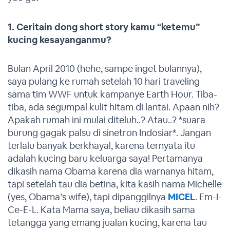
1. Ceritain dong short story kamu “ketemu”
kucing kesayanganmu?
Bulan April 2010 (hehe, sampe inget bulannya),
saya pulang ke rumah setelah 10 hari traveling
sama tim WWF untuk kampanye Earth Hour. Tiba-
tiba, ada segumpal kulit hitam di lantai. Apaan nih?
Apakah rumah ini mulai diteluh..? Atau..? *suara
burung gagak palsu di sinetron Indosiar*. Jangan
terlalu banyak berkhayal, karena ternyata itu
adalah kucing baru keluarga saya! Pertamanya
dikasih nama Obama karena dia warnanya hitam,
tapi setelah tau dia betina, kita kasih nama Michelle
(yes, Obama’s wife), tapi dipanggilnya
MICEL
. Em-I-
Ce-E-L. Kata Mama saya, beliau dikasih sama
tetangga yang emang jualan kucing, karena tau