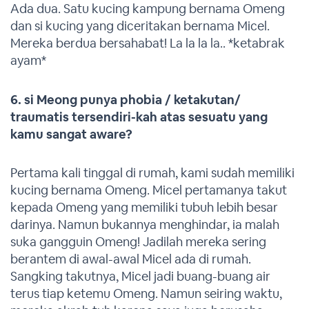
Ada dua. Satu kucing kampung bernama Omeng
dan si kucing yang diceritakan bernama Micel.
Mereka berdua bersahabat! La la la la.. *ketabrak
ayam*
6. si Meong punya phobia / ketakutan/
traumatis tersendiri-kah atas
sesuatu yang
kamu sangat aware?
Pertama kali tinggal di rumah, kami sudah memiliki
kucing bernama Omeng. Micel pertamanya takut
kepada Omeng yang memiliki tubuh lebih besar
darinya. Namun bukannya menghindar, ia malah
suka gangguin Omeng! Jadilah mereka sering
berantem di awal-awal Micel ada di rumah.
Sangking takutnya, Micel jadi buang-buang air
terus tiap ketemu Omeng. Namun seiring waktu,