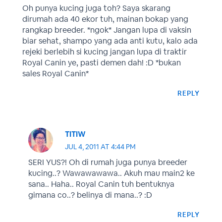
Oh punya kucing juga toh? Saya skarang
dirumah ada 40 ekor tuh, mainan bokap yang
rangkap breeder. *ngok* Jangan lupa di vaksin
biar sehat, shampo yang ada anti kutu, kalo ada
rejeki berlebih si kucing jangan lupa di traktir
Royal Canin ye, pasti demen dah! :D *bukan
sales Royal Canin*
REPLY
TITIW
JUL 4, 2011 AT 4:44 PM
SERI YUS?! Oh di rumah juga punya breeder
kucing..? Wawawawawa.. Akuh mau main2 ke
sana.. Haha.. Royal Canin tuh bentuknya
gimana co..? belinya di mana..? :D
REPLY