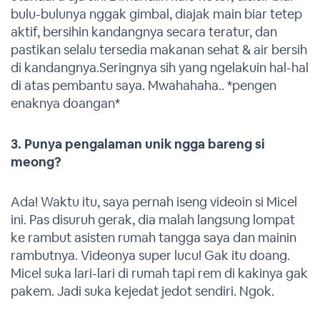
bulu-bulunya nggak gimbal, diajak main biar tetep
aktif, bersihin kandangnya secara teratur, dan
pastikan selalu tersedia makanan sehat & air bersih
di kandangnya.Seringnya sih yang ngelakuin hal-hal
di atas pembantu saya. Mwahahaha.. *pengen
enaknya doangan*
3. Punya pengalaman unik ngga bareng si
meong?
Ada! Waktu itu, saya pernah iseng videoin si Micel
ini. Pas disuruh gerak, dia malah langsung lompat
ke rambut asisten rumah tangga saya dan mainin
rambutnya. Videonya super lucu! Gak itu doang.
Micel suka lari-lari di rumah tapi rem di kakinya gak
pakem. Jadi suka kejedat jedot sendiri. Ngok.