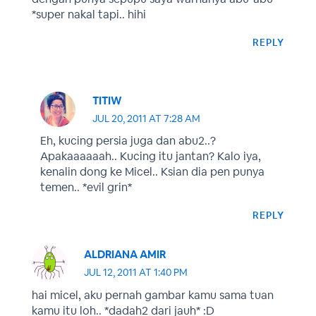
*super nakal tapi.. hihi
REPLY
TITIW
JUL 20, 2011 AT 7:28 AM
Eh, kucing persia juga dan abu2..?
Apakaaaaaah.. Kucing itu jantan? Kalo iya,
kenalin dong ke Micel.. Ksian dia pen punya
temen.. *evil grin*
REPLY
ALDRIANA AMIR
JUL 12, 2011 AT 1:40 PM
hai micel, aku pernah gambar kamu sama tuan
kamu itu loh.. *dadah2 dari jauh* :D