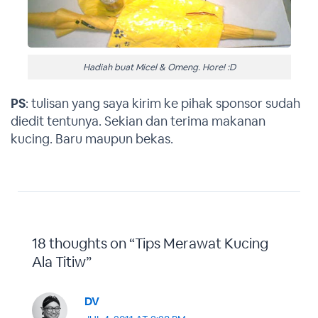
Hadiah buat Micel & Omeng. Hore! :D
PS
: tulisan yang saya kirim ke pihak sponsor sudah
diedit tentunya. Sekian dan terima makanan
kucing. Baru maupun bekas.
18 thoughts on “Tips Merawat Kucing
Ala Titiw”
DV