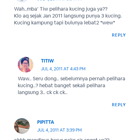
Wah..mba’ Tiw pelihara kucing juga ya??
Klo aq sejak Jan 2011 langsung punya 3 kucing.
Kucing kampung tapi bulunya lebat2 *wew*
REPLY
TITIW
JUL 4, 2011 AT 4:43 PM
Waw.. Seru dong.. sebelumnya pernah pelihara
kucing..? hebat banget sekali pelihara
langsung 3.. ck ck ck..
REPLY
PIPITTA
JUL 4, 2011 AT 3:39 PM