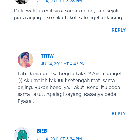
JUL 4, 2011 AT 3:28 PM
Dulu waktu kecil suka sama kucing, tapi sejak
piara anjing, aku suka takut kalo ngeliat kucing…
REPLY
TITIW
JUL 4, 2011 AT 4:42 PM
Lah.. Kenapa bisa begitu kakk..? Aneh banget..
:)) Aku malah takuuut setengah mati sama
anjing. Bukan benci ya. Takut. Benci itu beda
sama takut. Apalagi sayang. Rasanya beda.
Eyaaa..
REPLY
BIEB
JUL 4, 2011 AT 3:34 PM