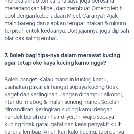
mereka akrab tuh karena saya juga berusaha
menenangkan Micel, dan membuat Omeng lebih
cool dengan keberadaan Micel. Caranya? Ajak
main bareng dan siapkan tempat makan & minum
terpisah untuk keduanya. Duit jajannya juga dipisah
biar gak saling embat.
7. Boleh bagi tips-nya dalam merawat kucing
agar tetap oke kaya kucing
kamu ngga?
Boleh banget. Kalau mandiin kucing kamu,
usahakan pakai air hangat supaya kucing tidak
kaget dan kedinginan. Jangan dicampur alkohol,
ntar doi mabog & malah seneng mandi. Setelah
dimandikan, keringkan kucing kamu dengan
handuk bersih dan hair dryer. Ini wajib supaya
kucing tidak gatal-gatal dan kena penyakit kulit
karena lembap. Aneh kan kalo kucing, tapi punya