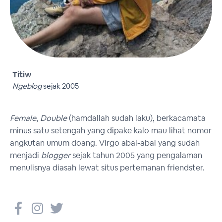
Titiw
Ngeblog
sejak 2005
Female
,
Double
(hamdallah sudah laku), berkacamata
minus satu setengah yang dipake kalo mau lihat nomor
angkutan umum doang. Virgo abal-abal yang sudah
menjadi
blogger
sejak tahun 2005 yang pengalaman
menulisnya diasah lewat situs pertemanan friendster.