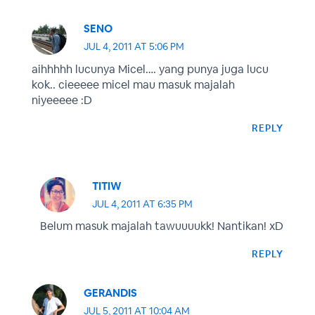
SENO
JUL 4, 2011 AT 5:06 PM
aihhhhh lucunya Micel…. yang punya juga lucu
kok.. cieeeee micel mau masuk majalah
niyeeeee :D
REPLY
TITIW
JUL 4, 2011 AT 6:35 PM
Belum masuk majalah tawuuuukk! Nantikan! xD
REPLY
GERANDIS
JUL 5, 2011 AT 10:04 AM